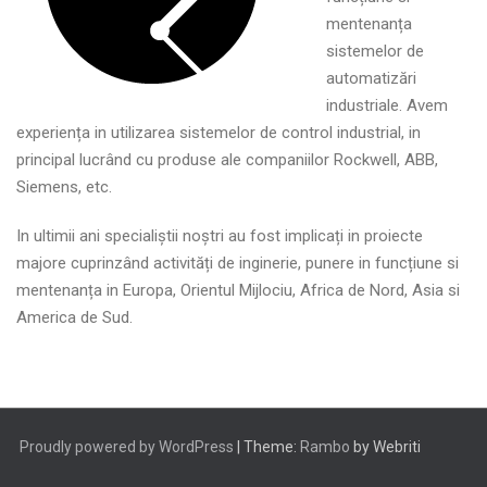
mentenanța
sistemelor de
automatizări
industriale. Avem
experiența in utilizarea sistemelor de control industrial, in
principal lucrând cu produse ale companiilor Rockwell, ABB,
Siemens, etc.
In ultimii ani specialiștii noștri au fost implicați in proiecte
majore cuprinzând activități de inginerie, punere in funcțiune si
mentenanța in Europa, Orientul Mijlociu, Africa de Nord, Asia si
America de Sud.
Proudly powered by WordPress
| Theme:
Rambo
by Webriti